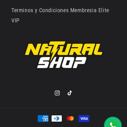
Terminos y Condiciones Membresia Elite
VIP
Instagram
TikTok
Formas
de